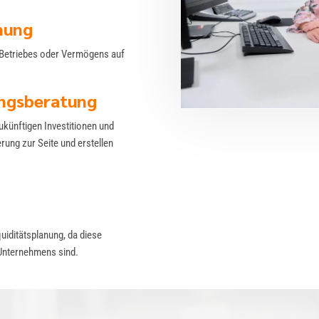
nung
 Betriebes oder Vermögens auf
ungsberatung
ukünftigen Investitionen und
rung zur Seite und erstellen
quiditätsplanung, da diese
 Unternehmens sind.