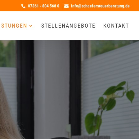
07361 - 804 568 0
info@schaefersteuerberatung.de
ISTUNGEN
STELLENANGEBOTE
KONTAKT