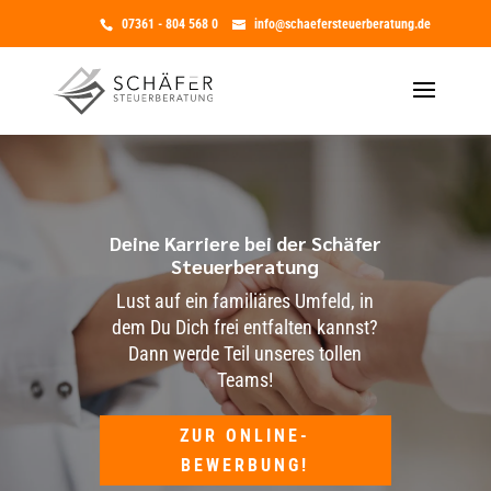
07361 - 804 568 0
info@schaefersteuerberatung.de
Deine Karriere bei der Schäfer
Steuerberatung
Lust auf ein familiäres Umfeld, in
dem Du Dich frei entfalten kannst?
Dann werde Teil unseres tollen
Teams!
ZUR ONLINE-
BEWERBUNG!