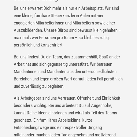
Bei uns erwartet Dich mehr als nur ein Arbeitsplatz. Wir sind
eine kleine, familiäre Steuerkanzlei in Aalen mit vier
engagierten Mitarbeiterinnen und Mitarbeitern sowie einer
Auszubildenden. Unsere Büros sind bewusst klein gehalten –
maximal zwei Personen pro Raum – so bleibt es ruhig,
persönlich und konzentriert.
Bei uns findest Du ein Team, das zusammenhält, Spaß an der
Arbeit hat und sich gegenseitig unterstützt. Wir betreuen
Mandantinnen und Mandanten aus den unterschiedlichsten
Bereichen und legen großen Wert darauf, jeden Fall persönlich
und zuverlässig zu begleiten.
Als Arbeitgeber sind uns Vertrauen, Offenheit und Ehrlichkeit
besonders wichtig. Bei uns arbeitest Du auf Augenhöhe,
kannst Deine Ideen einbringen und wirst als Teil des Teams
geschätzt. Ein familiäres Arbeitsklima, kurze
Entscheidungswege und ein respektvoller Umgang
miteinander machen jeden Tag angenehm und motivierend.