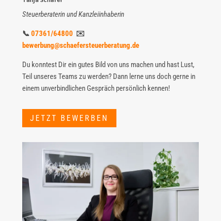
Steuerberaterin und Kanzleiinhaberin
📞
07361/64800
✉️
bewerbung@schaefersteuerberatung.de
Du konntest Dir ein gutes Bild von uns machen und hast Lust,
Teil unseres Teams zu werden? Dann lerne uns doch gerne in
einem unverbindlichen Gespräch persönlich kennen!
JETZT BEWERBEN