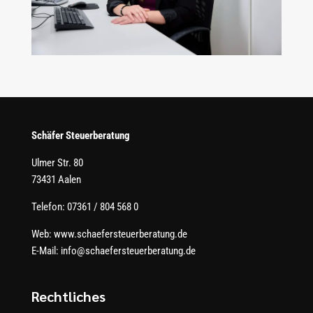
Schäfer Steuerberatung
Ulmer Str. 80
73431 Aalen
Telefon:
07361 / 804 568 0
Web: www.schaefersteuerberatung.de
E-Mail:
info@schaefersteuerberatung.de
Rechtliches